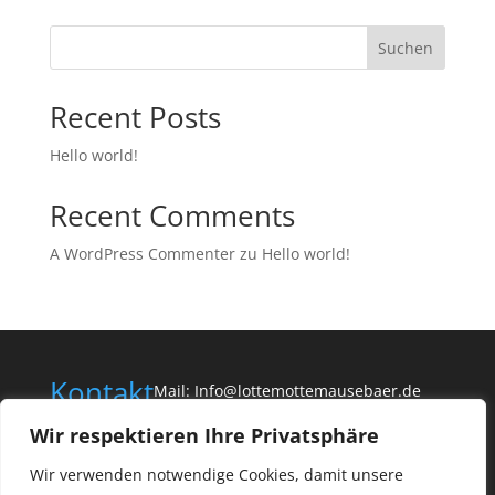
Suchen
Recent Posts
Hello world!
Recent Comments
A WordPress Commenter
zu
Hello world!
Kontakt
Mail: Info@lottemottemausebaer.de
Wir respektieren Ihre Privatsphäre
Tel: 01722556992
Wir verwenden notwendige Cookies, damit unsere