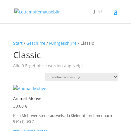
Start
/
Geschirre
/
Führgeschirre
/ Classic
Classic
Alle 9 Ergebnisse werden angezeigt
Animal-Motive
30,00
€
Kein Mehrwertsteuerausweis, da Kleinunternehmer nach
§19 (1) UStG.